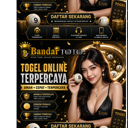
Open
media
2
in
modal