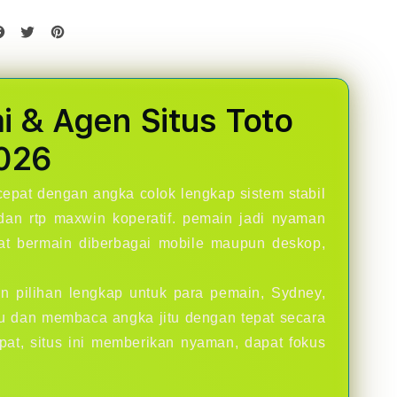
 & Agen Situs Toto
2026
cepat dengan angka colok lengkap sistem stabil
dan rtp maxwin koperatif. pemain jadi nyaman
at bermain diberbagai mobile maupun deskop,
 pilihan lengkap untuk para pemain, Sydney,
ntu dan membaca angka jitu dengan tepat secara
epat, situs ini memberikan nyaman, dapat fokus