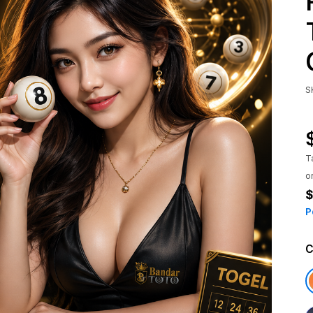
S
T
o
$
P
C