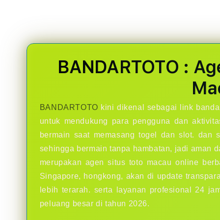
in
modal
BANDARTOTO : Agen
Mac
BANDARTOTO
kini dikenal sebagai link band
untuk mendukung para pengguna dan aktivitas
bermain saat memasang togel dan slot. dan 
sehingga bermain tanpa hambatan, jadi aman da
merupakan agen situs toto macau online ber
Singapore, hongkong, akan di update transpara
lebih terarah. serta layanan profesional 24 j
peluang besar di tahun 2026.