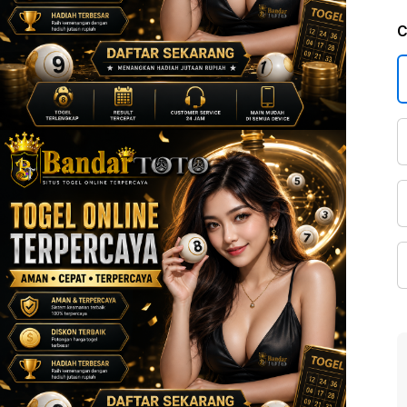
C
Open
media
3
in
modal