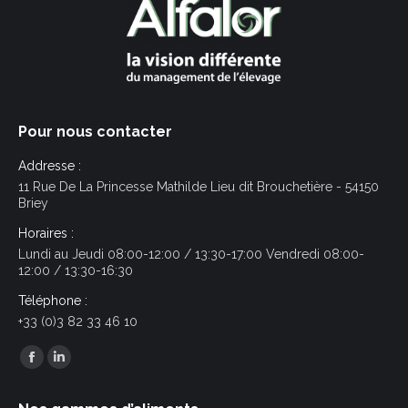
Pour nous contacter
Addresse :
11 Rue De La Princesse Mathilde Lieu dit Brouchetière - 54150
Briey
Horaires :
Lundi au Jeudi 08:00-12:00 / 13:30-17:00 Vendredi 08:00-
12:00 / 13:30-16:30
Téléphone :
+33 (0)3 82 33 46 10
Trouvez nous sur :
Facebook
LinkedIn
page
page