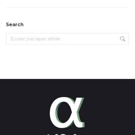
Search
Recherche
: