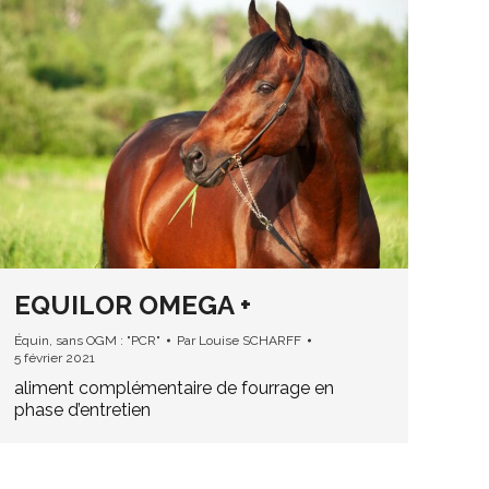
EQUILOR OMEGA +
Équin
,
sans OGM : "PCR"
Par
Louise SCHARFF
5 février 2021
aliment complémentaire de fourrage en
phase d’entretien