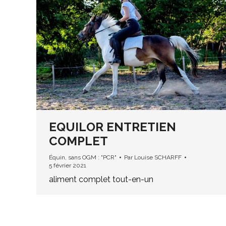
EQUILOR ENTRETIEN
COMPLET
Équin
,
sans OGM : "PCR"
Par
Louise SCHARFF
5 février 2021
aliment complet tout-en-un