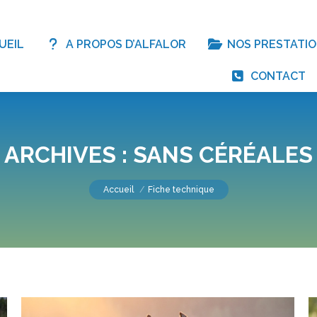
UEIL
A PROPOS D’ALFALOR
NOS PRESTATI
CONTACT
ARCHIVES :
SANS CÉRÉALES
Vous êtes ici :
Accueil
Fiche technique