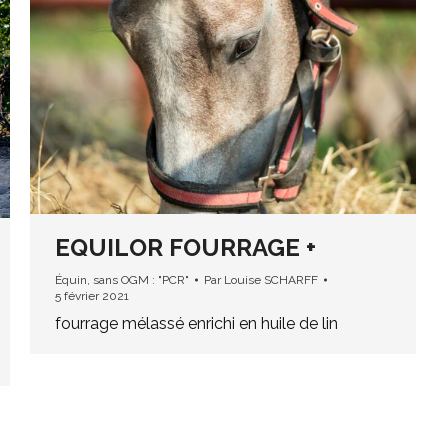
EQUILOR FOURRAGE +
Équin
,
sans OGM : "PCR"
Par
Louise SCHARFF
5 février 2021
fourrage mélassé enrichi en huile de lin