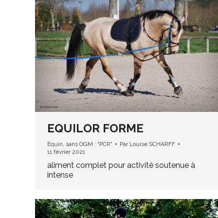
EQUILOR FORME
Équin
,
sans OGM : "PCR"
Par
Louise SCHARFF
11 février 2021
aliment complet pour activité soutenue à
intense