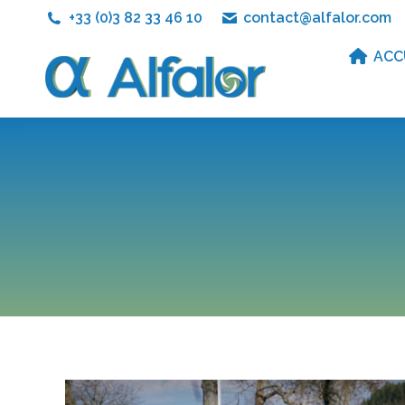
+33 (0)3 82 33 46 10
contact@alfalor.com
ACC