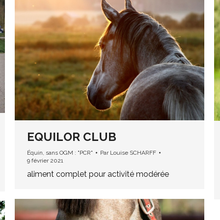
EQUILOR CLUB
Équin
,
sans OGM : "PCR"
Par
Louise SCHARFF
9 février 2021
aliment complet pour activité modérée